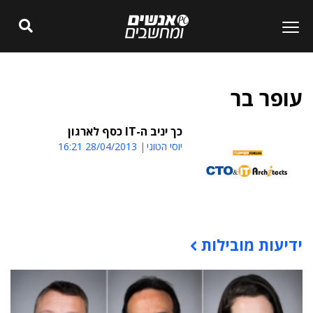
עופר בר
כך יניב ה-IT כסף לארגון
יוסי הטוני
28/04/2013 16:21
ידיעות מובילות
תוכן פרסומי