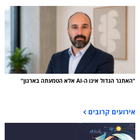
"האתגר הגדול אינו ה-AI אלא הטמעתה בארגון"
תוכן פרסומי
אירועים קרובים