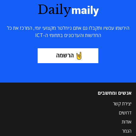
Daily
maily
הירשמו עכשיו ותקבלו גם אתם ניוזלטר מקצועי יומי, המרכז את כל
החדשות והעדכונים בתחומי ה-ICT
הרשמה
אנשים ומחשבים
יצירת קשר
דרושים
אודות
הנמר