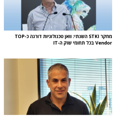
מחקר STKI השנתי: וואן טכנולוגיות דורגה כ-TOP
Vendor בכל תחומי שוק ה-IT