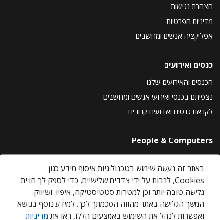
הצהרת נגישות
מדיניות הפרטיות
אפליקציה אנשים ומחשבים
כנסים ואירועים
הכנסים והאירועים שלנו
נצפיתם בכנסי ואירועי אנשים ומחשבים
לקראת כנסים ואירועים קרובים
People & Computers
About Us
באתר זה נעשה שימוש בטכנולוגיות איסוף מידע כגון
Privacy Policy
Cookies, לרבות על ידי צדדים שלישיים, כדי לספק לך חווית
Contact Us
גלישה טובה יותר וכן למטרות סטטיסטיקה, איפיון ושיווק.
Our Events
המשך הגלישה באתר מהווה הסכמתך לכך. למידע נוסף בנושא
ואפשרות לנהל את השימוש באמצעים הללו, ראו את
מדיניות