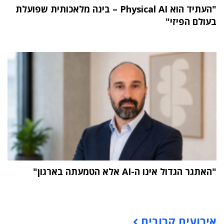
"העתיד הוא Physical AI – בינה מלאכותית שפועלת
בעולם הפיזי"
"האתגר הגדול אינו ה-AI אלא הטמעתה בארגון"
תוכן פרסומי
אירועים קרובים