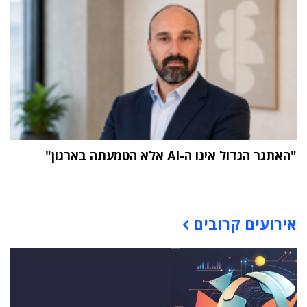
"האתגר הגדול אינו ה-AI אלא הטמעתה בארגון"
תוכן פרסומי
אירועים קרובים