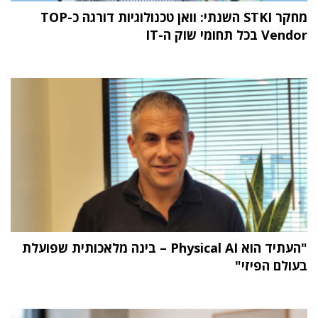
מחקר STKI השנתי: וואן טכנולוגיות דורגה כ-TOP
Vendor בכל תחומי שוק ה-IT
"העתיד הוא Physical AI – בינה מלאכותית שפועלת
בעולם הפיזי"