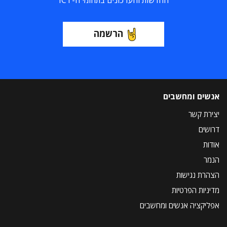
החדשות והעדכונים בתחומי ה-ICT
הרשמה
אנשים ומחשבים
יצירת קשר
דרושים
אודות
הנמר
הצהרת נגישות
מדיניות הפרטיות
אפליקציה אנשים ומחשבים