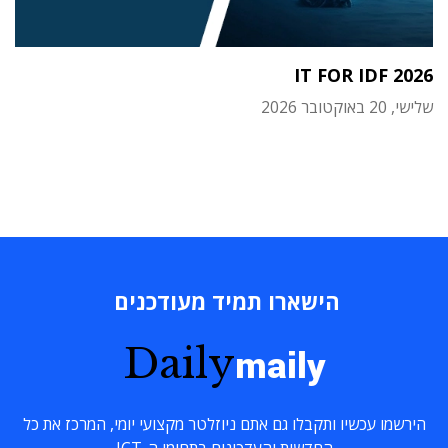
IT FOR IDF 2026
שלישי, 20 באוקטובר 2026
הישארו תמיד מעודכנים
Daily
maily
הירשמו עכשיו ותקבלו גם אתם ניוזלטר מקצועי יומי, המרכז את כל