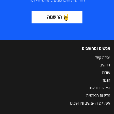
החדשות והעדכונים בתחומי ה-ICT
הרשמה
אנשים ומחשבים
יצירת קשר
דרושים
אודות
הנמר
הצהרת נגישות
מדיניות הפרטיות
אפליקציה אנשים ומחשבים