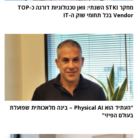
מחקר STKI השנתי: וואן טכנולוגיות דורגה כ-TOP
Vendor בכל תחומי שוק ה-IT
"העתיד הוא Physical AI – בינה מלאכותית שפועלת
בעולם הפיזי"