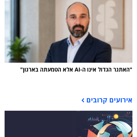
"האתגר הגדול אינו ה-AI אלא הטמעתה בארגון"
תוכן פרסומי
אירועים קרובים