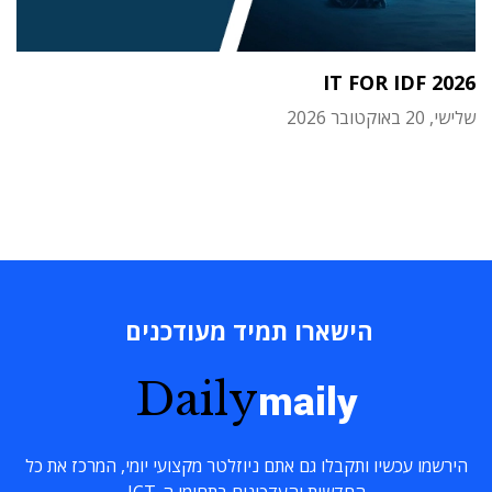
IT FOR IDF 2026
שלישי, 20 באוקטובר 2026
הישארו תמיד מעודכנים
Daily
maily
הירשמו עכשיו ותקבלו גם אתם ניוזלטר מקצועי יומי, המרכז את כל