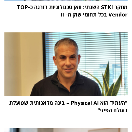
מחקר STKI השנתי: וואן טכנולוגיות דורגה כ-TOP
Vendor בכל תחומי שוק ה-IT
"העתיד הוא Physical AI – בינה מלאכותית שפועלת
בעולם הפיזי"