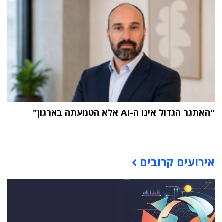
"האתגר הגדול אינו ה-AI אלא הטמעתה בארגון"
תוכן פרסומי
אירועים קרובים