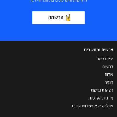
החדשות והעדכונים בתחומי ה-ICT
הרשמה
אנשים ומחשבים
יצירת קשר
דרושים
אודות
הנמר
הצהרת נגישות
מדיניות הפרטיות
אפליקציה אנשים ומחשבים