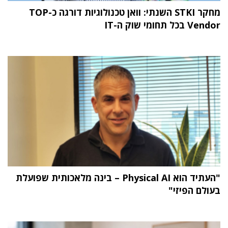
מחקר STKI השנתי: וואן טכנולוגיות דורגה כ-TOP
Vendor בכל תחומי שוק ה-IT
"העתיד הוא Physical AI – בינה מלאכותית שפועלת
בעולם הפיזי"