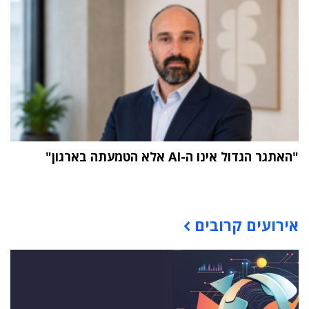
"האתגר הגדול אינו ה-AI אלא הטמעתה בארגון"
תוכן פרסומי
אירועים קרובים