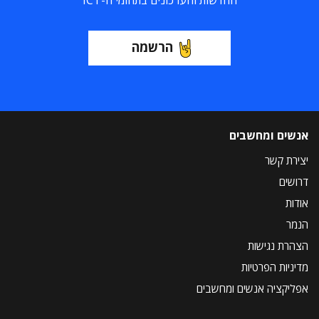
החדשות והעדכונים בתחומי ה-ICT
הרשמה
אנשים ומחשבים
יצירת קשר
דרושים
אודות
הנמר
הצהרת נגישות
מדיניות הפרטיות
אפליקציה אנשים ומחשבים