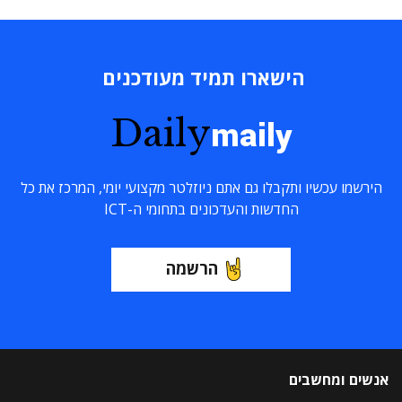
הישארו תמיד מעודכנים
Daily
maily
הירשמו עכשיו ותקבלו גם אתם ניוזלטר מקצועי יומי, המרכז את כל
החדשות והעדכונים בתחומי ה-ICT
הרשמה
אנשים ומחשבים