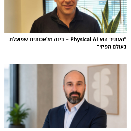
"העתיד הוא Physical AI – בינה מלאכותית שפועלת
בעולם הפיזי"