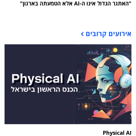
"האתגר הגדול אינו ה-AI אלא הטמעתה בארגון"
תוכן פרסומי
אירועים קרובים
Physical AI