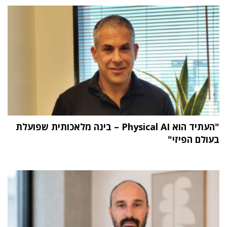
"העתיד הוא Physical AI – בינה מלאכותית שפועלת
בעולם הפיזי"