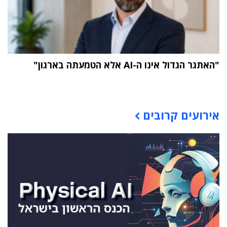
"האתגר הגדול אינו ה-AI אלא הטמעתה בארגון"
תוכן פרסומי
אירועים קרובים