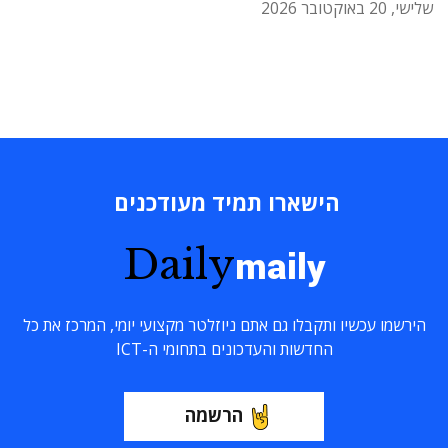
שלישי, 20 באוקטובר 2026
הישארו תמיד מעודכנים
Daily
maily
הירשמו עכשיו ותקבלו גם אתם ניוזלטר מקצועי יומי, המרכז את כל
החדשות והעדכונים בתחומי ה-ICT
הרשמה