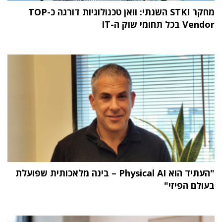
מחקר STKI השנתי: וואן טכנולוגיות דורגה כ-TOP
Vendor בכל תחומי שוק ה-IT
"העתיד הוא Physical AI – בינה מלאכותית שפועלת
בעולם הפיזי"