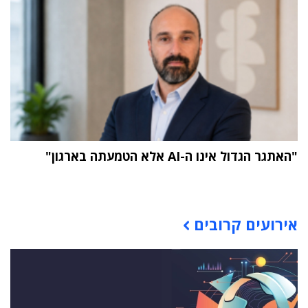
"האתגר הגדול אינו ה-AI אלא הטמעתה בארגון"
תוכן פרסומי
אירועים קרובים