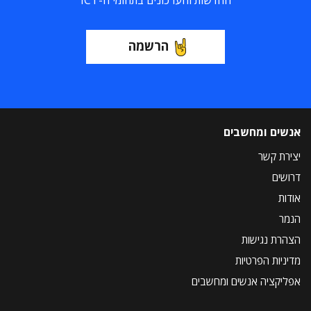
החדשות והעדכונים בתחומי ה-ICT
הרשמה
אנשים ומחשבים
יצירת קשר
דרושים
אודות
הנמר
הצהרת נגישות
מדיניות הפרטיות
אפליקציה אנשים ומחשבים