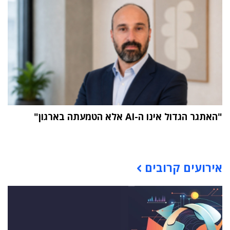
"האתגר הגדול אינו ה-AI אלא הטמעתה בארגון"
תוכן פרסומי
אירועים קרובים