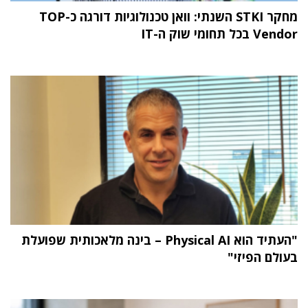
מחקר STKI השנתי: וואן טכנולוגיות דורגה כ-TOP
Vendor בכל תחומי שוק ה-IT
"העתיד הוא Physical AI – בינה מלאכותית שפועלת
בעולם הפיזי"