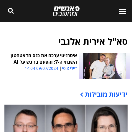
סא"ל אירית אלגבי
איטרניטי ערכה את כנס הדאטהטון
השנתי ה-7: והפעם בדגש על AI
דיילי ציפי
09/07/2024 14:04
ידיעות מובילות
תוכן פרסומי