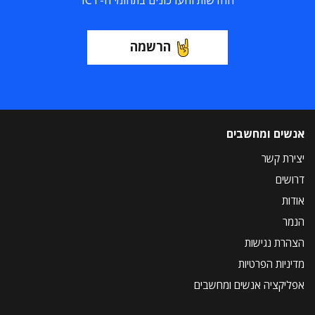
החדשות והעדכונים בתחומי ה-ICT
הרשמה
אנשים ומחשבים
יצירת קשר
דרושים
אודות
הנמר
הצהרת נגישות
מדיניות הפרטיות
אפליקציה אנשים ומחשבים