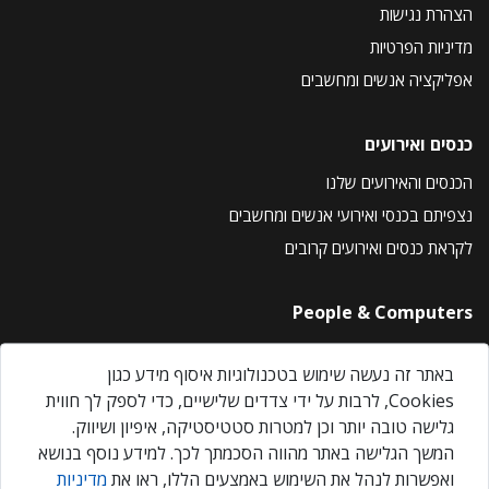
הצהרת נגישות
מדיניות הפרטיות
אפליקציה אנשים ומחשבים
כנסים ואירועים
הכנסים והאירועים שלנו
נצפיתם בכנסי ואירועי אנשים ומחשבים
לקראת כנסים ואירועים קרובים
People & Computers
About Us
באתר זה נעשה שימוש בטכנולוגיות איסוף מידע כגון
Privacy Policy
Cookies, לרבות על ידי צדדים שלישיים, כדי לספק לך חווית
Contact Us
גלישה טובה יותר וכן למטרות סטטיסטיקה, איפיון ושיווק.
Our Events
המשך הגלישה באתר מהווה הסכמתך לכך. למידע נוסף בנושא
ואפשרות לנהל את השימוש באמצעים הללו, ראו את
מדיניות