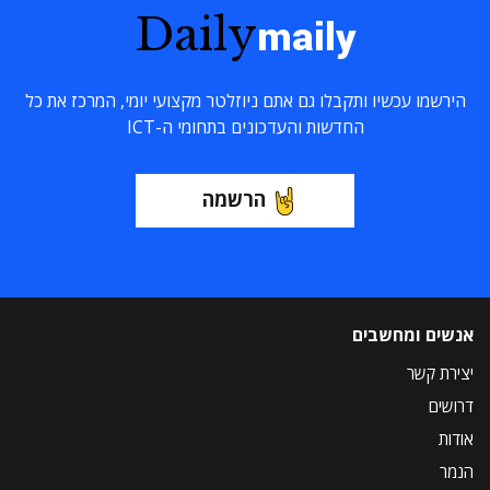
Daily
maily
הירשמו עכשיו ותקבלו גם אתם ניוזלטר מקצועי יומי, המרכז את כל
החדשות והעדכונים בתחומי ה-ICT
הרשמה
אנשים ומחשבים
יצירת קשר
דרושים
אודות
הנמר