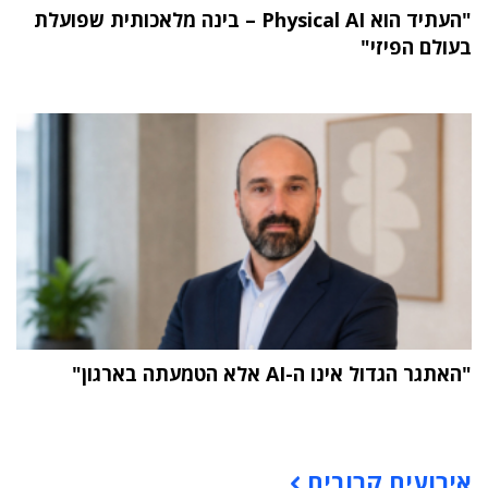
"העתיד הוא Physical AI – בינה מלאכותית שפועלת
בעולם הפיזי"
"האתגר הגדול אינו ה-AI אלא הטמעתה בארגון"
תוכן פרסומי
אירועים קרובים