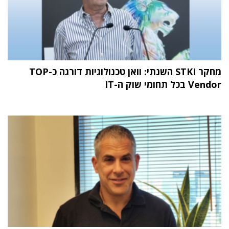
מחקר STKI השנתי: וואן טכנולוגיות דורגה כ-TOP
Vendor בכל תחומי שוק ה-IT