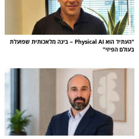
"העתיד הוא Physical AI – בינה מלאכותית שפועלת
בעולם הפיזי"