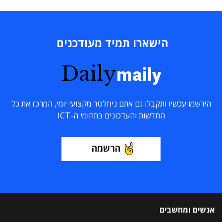
הישארו תמיד מעודכנים
Daily
maily
הירשמו עכשיו ותקבלו גם אתם ניוזלטר מקצועי יומי, המרכז את כל
החדשות והעדכונים בתחומי ה-ICT
הרשמה
אנשים ומחשבים