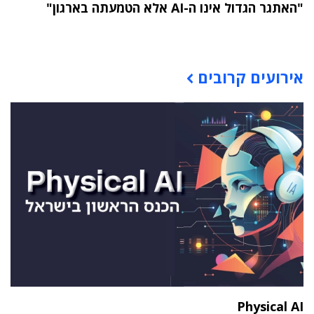
"האתגר הגדול אינו ה-AI אלא הטמעתה בארגון"
תוכן פרסומי
אירועים קרובים
Physical AI