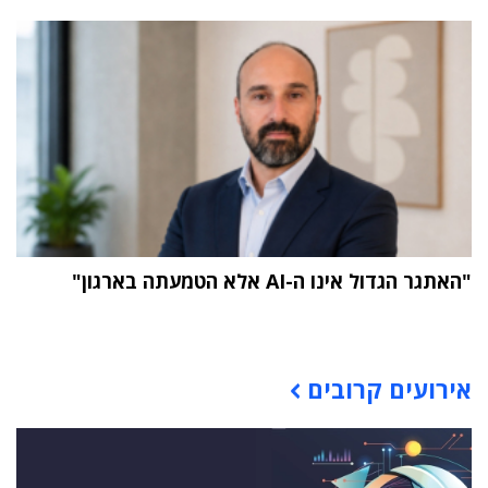
"האתגר הגדול אינו ה-AI אלא הטמעתה בארגון"
תוכן פרסומי
אירועים קרובים