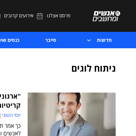
פרסם אצלנו
אירועים קרובים
חדשות
סייבר
כנסים ואיר
ניתוח לוגים
"ארגוני
קריטיות ב
יוסי הטוני
לאנשים ומ