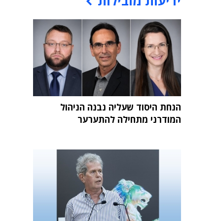
ידיעות מובילות
הנחת היסוד שעליה נבנה הניהול
המודרני מתחילה להתערער