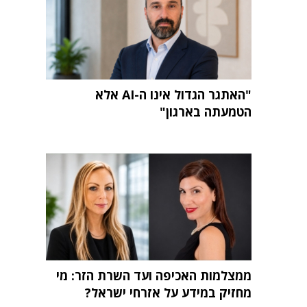
"האתגר הגדול אינו ה-AI אלא
הטמעתה בארגון"
ממצלמות האכיפה ועד השרת הזר: מי
מחזיק במידע על אזרחי ישראל?