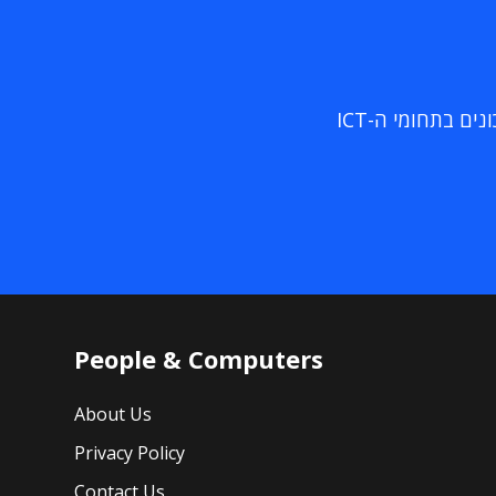
ם בתחומי ה-ICT
People & Computers
About Us
Privacy Policy
Contact Us