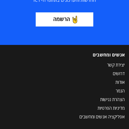
החדשות והעדכונים בתחומי ה-ICT
הרשמה
אנשים ומחשבים
יצירת קשר
דרושים
אודות
הנמר
הצהרת נגישות
מדיניות הפרטיות
אפליקציה אנשים ומחשבים