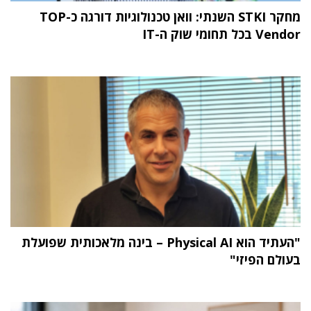
מחקר STKI השנתי: וואן טכנולוגיות דורגה כ-TOP
Vendor בכל תחומי שוק ה-IT
"העתיד הוא Physical AI – בינה מלאכותית שפועלת
בעולם הפיזי"