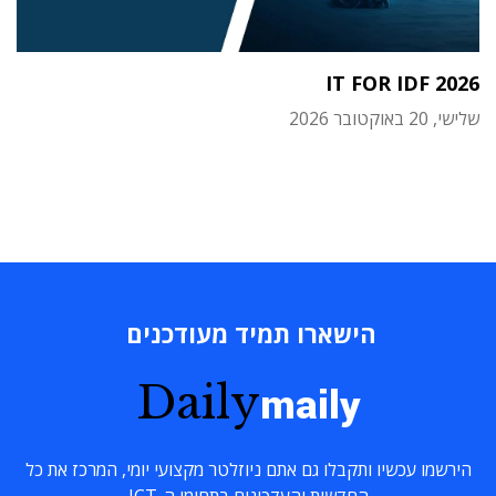
IT FOR IDF 2026
שלישי, 20 באוקטובר 2026
הישארו תמיד מעודכנים
Daily
maily
הירשמו עכשיו ותקבלו גם אתם ניוזלטר מקצועי יומי, המרכז את כל