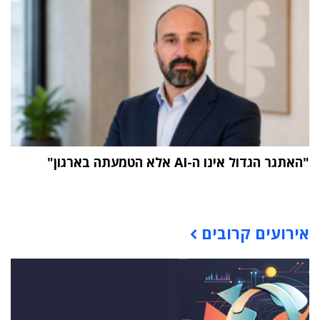
"האתגר הגדול אינו ה-AI אלא הטמעתה בארגון"
תוכן פרסומי
אירועים קרובים