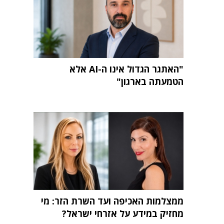
"האתגר הגדול אינו ה-AI אלא
הטמעתה בארגון"
ממצלמות האכיפה ועד השרת הזר: מי
מחזיק במידע על אזרחי ישראל?