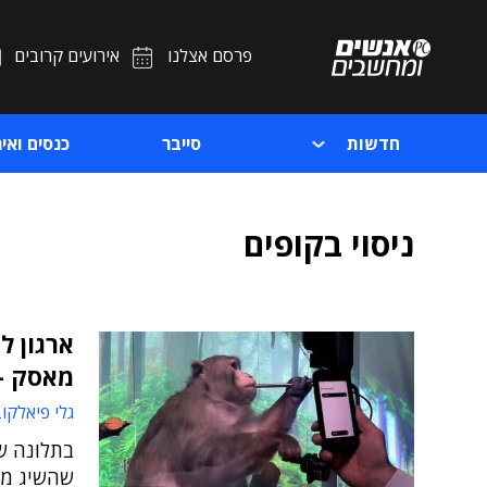
פרסם אצלנו
אירועים קרובים
חדשות
סייבר
כנסים ואיר
ניסוי בקופים
ארגון ל
מאסק – 
גלי פיאלקו
בתלונה ש
שהשיג מי