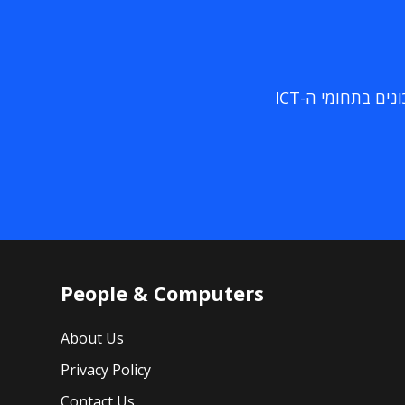
ם בתחומי ה-ICT
People & Computers
About Us
Privacy Policy
Contact Us