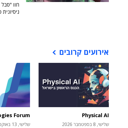
חוו "סבל 
ניסיונית 
אירועים קרובים
ogies Forum
Physical AI
שלישי, 8 בספטמבר 2026
שלישי, 13 באוקטובר 2026