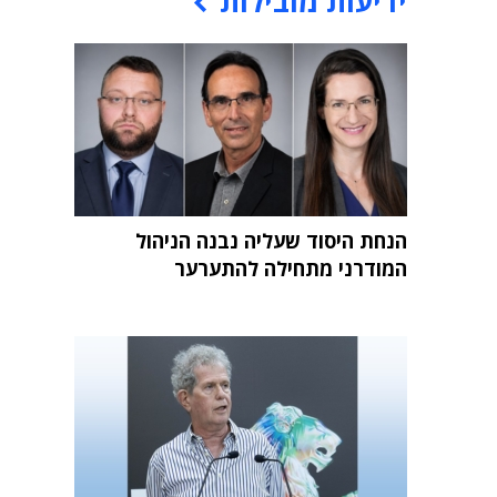
ידיעות מובילות
הנחת היסוד שעליה נבנה הניהול
המודרני מתחילה להתערער