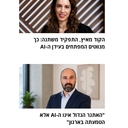
הקוד מאיץ, התפקיד משתנה: כך
מנווטים המפתחים בעידן ה-AI
"האתגר הגדול אינו ה-AI אלא
הטמעתה בארגון"