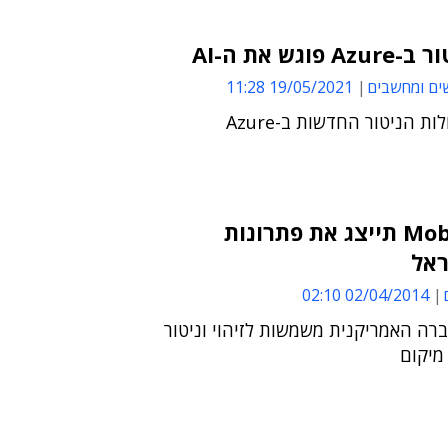
פוגש את ה-AI
ים ומחשבים
19/05/2021 11:28
ות הניטור החדשות ב-Azure
Mobility In Cloud תייצג את פתרונות
02/04/2014 02:10
רה האמריקנית משמשות לזיהוי וניטור
 מיקום