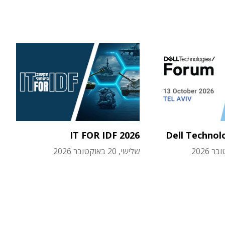
IT FOR IDF 2026
Dell Technol
שלישי, 20 באוקטובר 2026