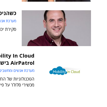
כשהניטור ב-Azure 
מערכת אנש
סקירת יכול
AirPatrol בישראל
מערכת אנשים ומחשבים
הטכנולוגיות של החב
מכשירי סלולר על פי