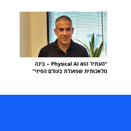
"העתיד הוא Physical AI – בינה
מלאכותית שפועלת בעולם הפיזי"