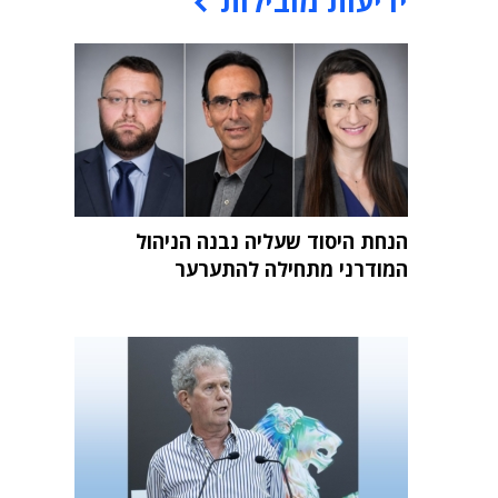
ידיעות מובילות
הנחת היסוד שעליה נבנה הניהול
המודרני מתחילה להתערער