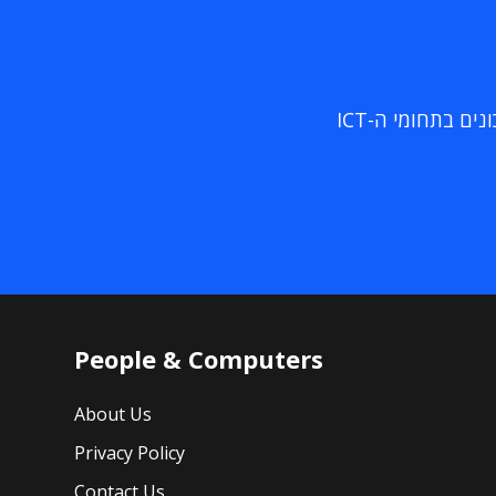
ם בתחומי ה-ICT
People & Computers
About Us
Privacy Policy
Contact Us