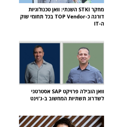
מחקר STKI השנתי: וואן טכנולוגיות
דורגה כ-TOP Vendor בכל תחומי שוק
ה-IT
וואן הובילה פרויקט SAP אסטרטגי
לשדרוג תשתיות המחשוב ב-ג'וינט