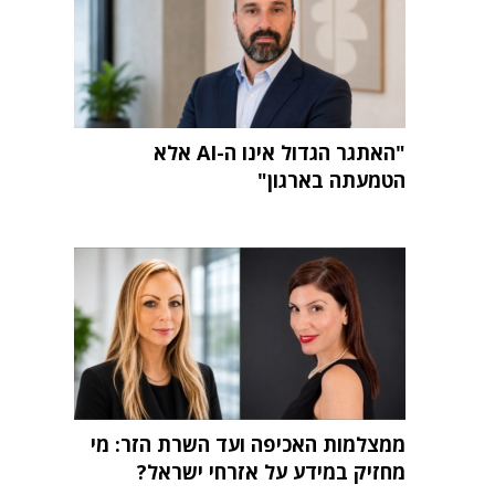
"האתגר הגדול אינו ה-AI אלא
הטמעתה בארגון"
ממצלמות האכיפה ועד השרת הזר: מי
מחזיק במידע על אזרחי ישראל?