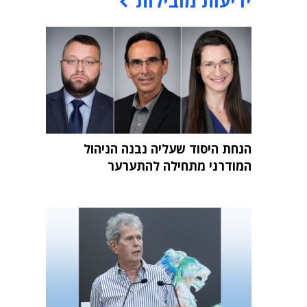
ידיעות מובילות
הנחת היסוד שעליה נבנה הניהול
המודרני מתחילה להתערער