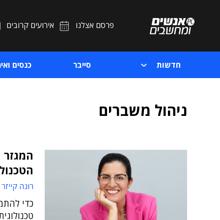
פרסם אצלנו
אירועים קרובים
חדשות
סייבר
כנסים ואיר
ניהול משברים
המגזר ה
הטכנולו
רונה קייזר 
כדי להתמ
טכנולוגית