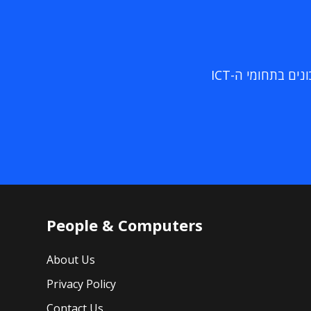
ם בתחומי ה-ICT
People & Computers
About Us
Privacy Policy
Contact Us