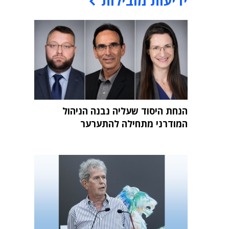
ידיעות מובילות
הנחת היסוד שעליה נבנה הניהול
המודרני מתחילה להתערער