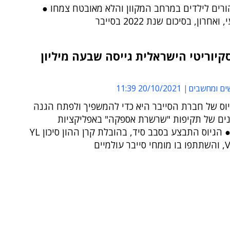
ורים לילדים במרחב המקוון והלא מאובטח צמחו ●
אחרון, בסיכום שנת 2022 בסייבר
סקיוריטי הישראלית גייסה שבעה מיליון
ים ומחשבים
20/10/2021 11:39
וס של חברת הסייבר היא כדי להמשפיך ולפתח הגנה
ונים של תקיפות "שרשרת אספקה" באפליקציות
ארגוניות ● הגיוס התבצע בסבב סיד, בהובלת קרן ההון סיכון YL
למיים