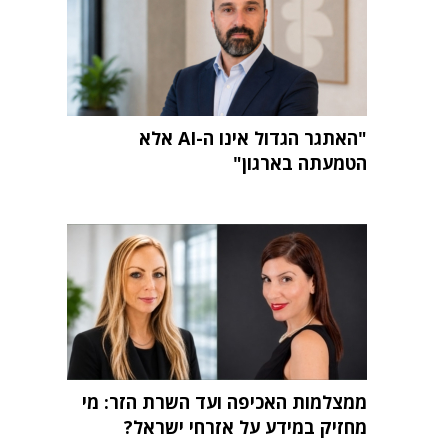
"האתגר הגדול אינו ה-AI אלא
הטמעתה בארגון"
ממצלמות האכיפה ועד השרת הזר: מי
מחזיק במידע על אזרחי ישראל?