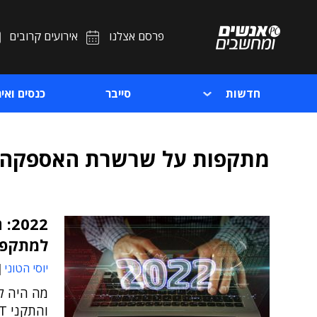
פרסם אצלנו
אירועים קרובים
חדשות
סייבר
כנסים ואיר
מתקפות על שרשרת האספקה
22
למתקפו
יוסי הטוני
מה היה ל