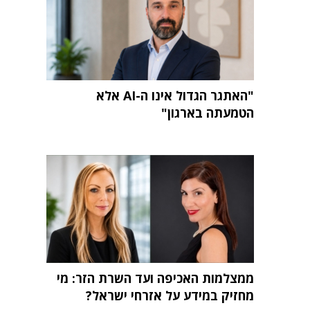
"האתגר הגדול אינו ה-AI אלא
הטמעתה בארגון"
ממצלמות האכיפה ועד השרת הזר: מי
מחזיק במידע על אזרחי ישראל?