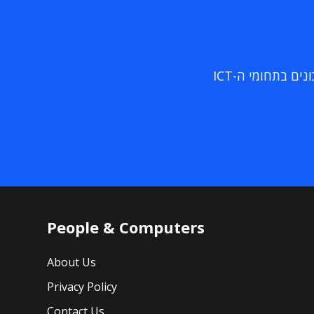
ם בתחומי ה-ICT
People & Computers
About Us
Privacy Policy
Contact Us