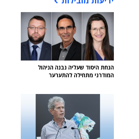
ידיעות מובילות
הנחת היסוד שעליה נבנה הניהול
המודרני מתחילה להתערער