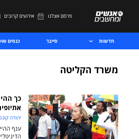
פרסם אצלנו
אירועים קרובים
חדשות
סייבר
כנסים ואיר
משרד הקליטה
כך ההיי
אתיופיה
יהודה קונפ
ענף ההיי
הדיגיטליי