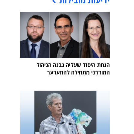
ידיעות מובילות
הנחת היסוד שעליה נבנה הניהול
המודרני מתחילה להתערער