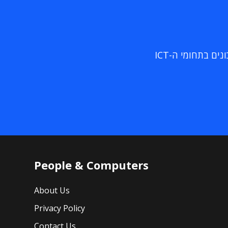
ם בתחומי ה-ICT
People & Computers
About Us
Privacy Policy
Contact Us