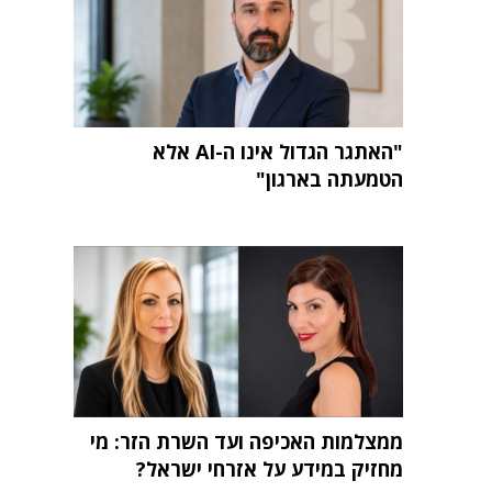
"האתגר הגדול אינו ה-AI אלא
הטמעתה בארגון"
ממצלמות האכיפה ועד השרת הזר: מי
מחזיק במידע על אזרחי ישראל?