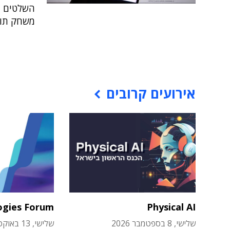
השלטים יה
משחק תול
אירועים קרובים
ogies Forum
Physical AI
שלישי, 8 בספטמבר 2026
שלישי, 13 באוקטובר 2026