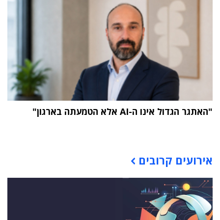
"האתגר הגדול אינו ה-AI אלא הטמעתה בארגון"
תוכן פרסומי
אירועים קרובים