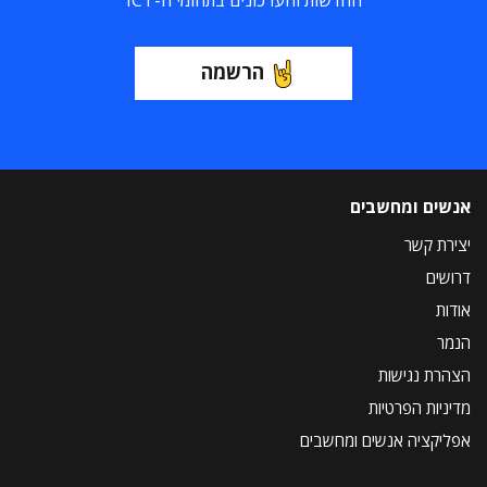
החדשות והעדכונים בתחומי ה-ICT
הרשמה
אנשים ומחשבים
יצירת קשר
דרושים
אודות
הנמר
הצהרת נגישות
מדיניות הפרטיות
אפליקציה אנשים ומחשבים