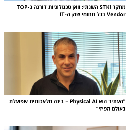
מחקר STKI השנתי: וואן טכנולוגיות דורגה כ-TOP
Vendor בכל תחומי שוק ה-IT
"העתיד הוא Physical AI – בינה מלאכותית שפועלת
בעולם הפיזי"