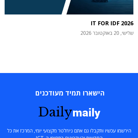
IT FOR IDF 2026
שלישי, 20 באוקטובר 2026
הישארו תמיד מעודכנים
Daily
maily
הירשמו עכשיו ותקבלו גם אתם ניוזלטר מקצועי יומי, המרכז את כל