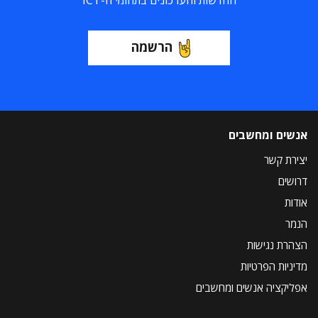
החדשות והעדכונים בתחומי ה-ICT
הרשמה
אנשים ומחשבים
יצירת קשר
דרושים
אודות
הנמר
הצהרת נגישות
מדיניות הפרטיות
אפליקציה אנשים ומחשבים