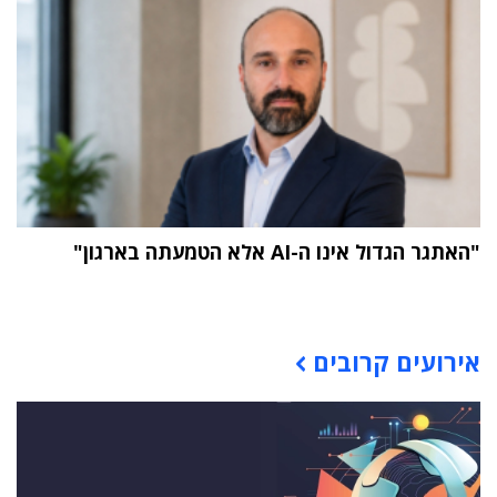
"האתגר הגדול אינו ה-AI אלא הטמעתה בארגון"
תוכן פרסומי
אירועים קרובים