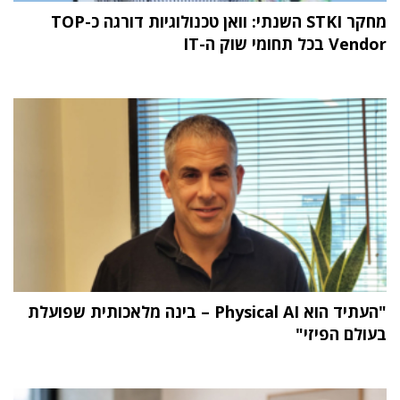
מחקר STKI השנתי: וואן טכנולוגיות דורגה כ-TOP
Vendor בכל תחומי שוק ה-IT
"העתיד הוא Physical AI – בינה מלאכותית שפועלת
בעולם הפיזי"