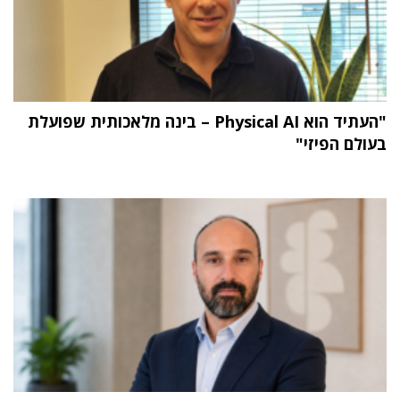
"העתיד הוא Physical AI – בינה מלאכותית שפועלת
בעולם הפיזי"