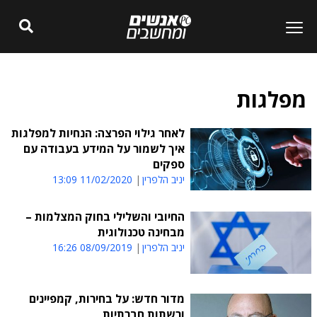
מפלגות
לאחר גילוי הפרצה: הנחיות למפלגות
איך לשמור על המידע בעבודה עם
ספקים
יניב הלפרין
11/02/2020 13:09
החיובי והשלילי בחוק המצלמות –
מבחינה טכנולוגית
יניב הלפרין
08/09/2019 16:26
מדור חדש: על בחירות, קמפיינים
ורשתות חברתיות