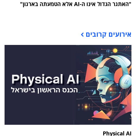
"האתגר הגדול אינו ה-AI אלא הטמעתה בארגון"
תוכן פרסומי
אירועים קרובים
Physical AI