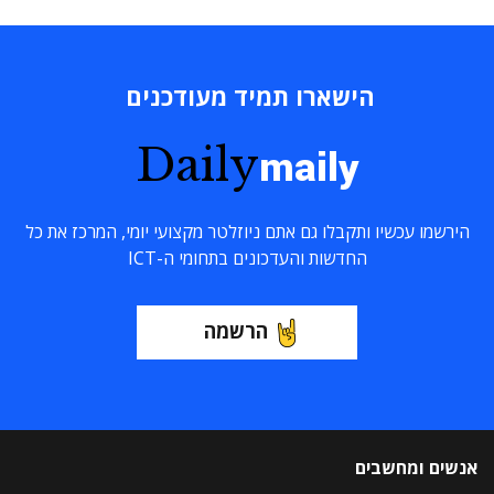
הישארו תמיד מעודכנים
Daily
maily
הירשמו עכשיו ותקבלו גם אתם ניוזלטר מקצועי יומי, המרכז את כל
החדשות והעדכונים בתחומי ה-ICT
הרשמה
אנשים ומחשבים