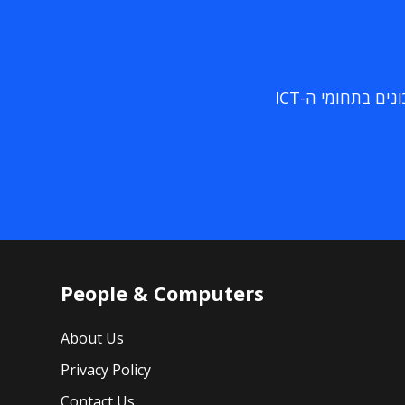
ם בתחומי ה-ICT
People & Computers
About Us
Privacy Policy
Contact Us