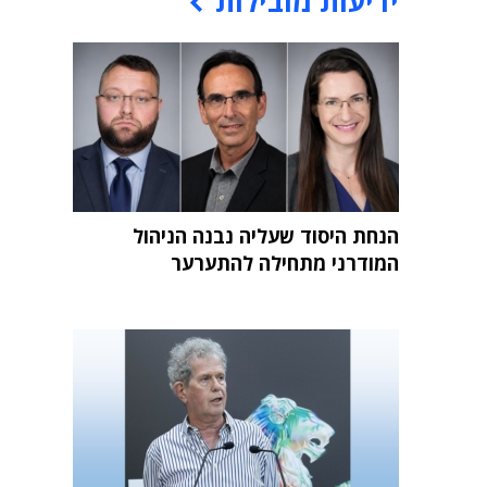
ידיעות מובילות
הנחת היסוד שעליה נבנה הניהול
המודרני מתחילה להתערער