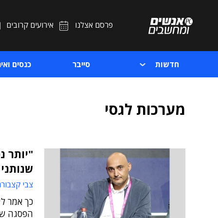
פרסם אצלנו
אירועים קרובים
חדשות
סייבר
כנסים ואיר
מערכות לגסי
"יותר נ
שנותנים
צבי קצבורג
כך אמר לי
הפסגה של