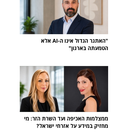
"האתגר הגדול אינו ה-AI אלא
הטמעתה בארגון"
ממצלמות האכיפה ועד השרת הזר: מי
מחזיק במידע על אזרחי ישראל?