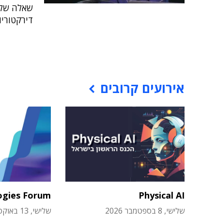
שאלה של ר
דירקטוריון Knox
אירועים קרובים
ogies Forum
Physical AI
שלישי, 8 בספטמבר 2026
שלישי, 13 באוקטובר 2026