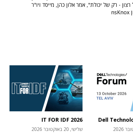
צון - רק של יכולת", אמר אלון כהן, מייסד ויו"ר
ns
IT FOR IDF 2026
Dell Technol
שלישי, 20 באוקטובר 2026