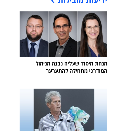
ידיעות מובילות
הנחת היסוד שעליה נבנה הניהול
המודרני מתחילה להתערער