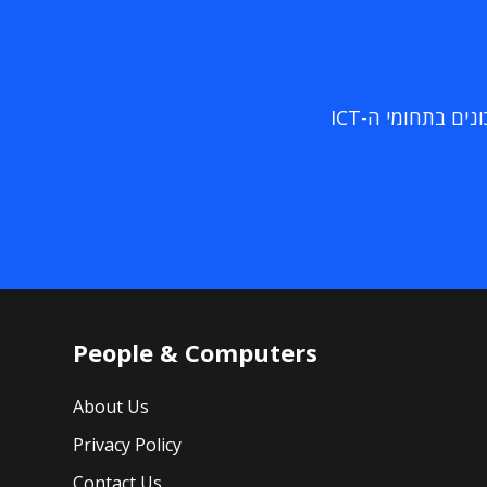
ם בתחומי ה-ICT
People & Computers
About Us
Privacy Policy
Contact Us