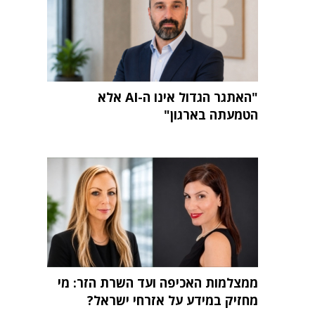
"האתגר הגדול אינו ה-AI אלא
הטמעתה בארגון"
ממצלמות האכיפה ועד השרת הזר: מי
מחזיק במידע על אזרחי ישראל?