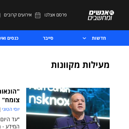
פרסם אצלנו
אירועים קרובים
חדשות
סייבר
כנסים ואיר
מעילות מקוונות
"הונאות
צומח"
יוסי הטוני
"עד היום,
המידע - מ