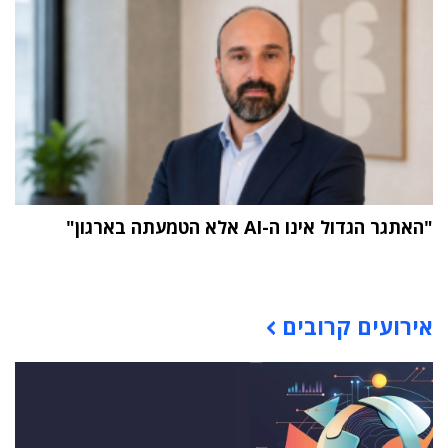
"האתגר הגדול אינו ה-AI אלא הטמעתה בארגון"
תוכן פרסומי
אירועים קרובים