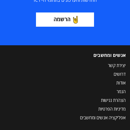
החדשות והעדכונים בתחומי ה-ICT
הרשמה
אנשים ומחשבים
יצירת קשר
דרושים
אודות
הנמר
הצהרת נגישות
מדיניות הפרטיות
אפליקציה אנשים ומחשבים