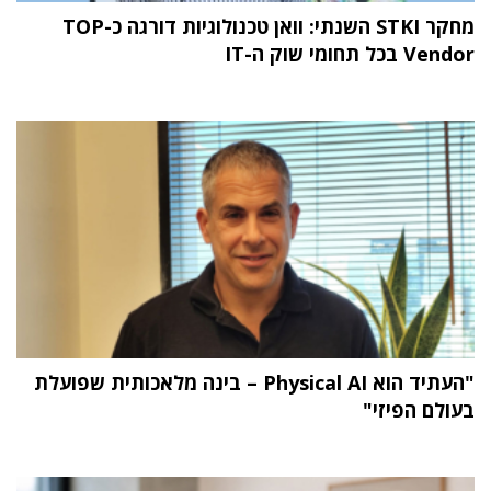
מחקר STKI השנתי: וואן טכנולוגיות דורגה כ-TOP
Vendor בכל תחומי שוק ה-IT
"העתיד הוא Physical AI – בינה מלאכותית שפועלת
בעולם הפיזי"