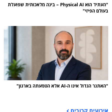
"העתיד הוא Physical AI – בינה מלאכותית שפועלת
בעולם הפיזי"
"האתגר הגדול אינו ה-AI אלא הטמעתה בארגון"
תוכן פרסומי
אירועים קרובים