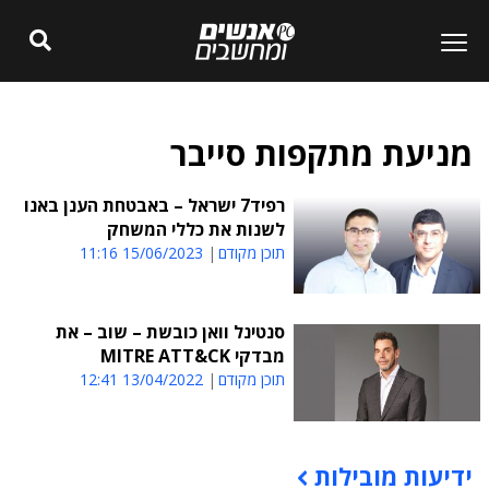
מניעת מתקפות סייבר
רפיד7 ישראל – באבטחת הענן באנו
לשנות את כללי המשחק
תוכן מקודם
15/06/2023 11:16
סנטינל וואן כובשת – שוב – את
מבדקי MITRE ATT&CK
תוכן מקודם
13/04/2022 12:41
ידיעות מובילות
תוכן פרסומי