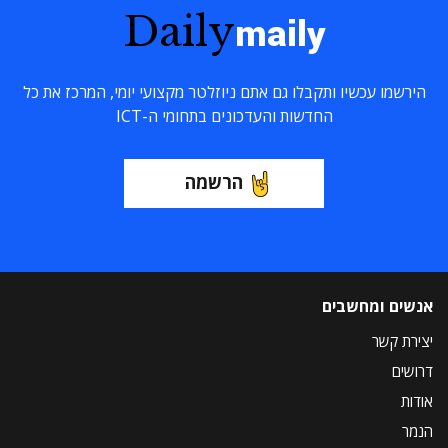
Daily
maily
הירשמו עכשיו ותקבלו גם אתם ניוזלטר מקצועי יומי, המרכז את כל
החדשות והעדכונים בתחומי ה-ICT
הרשמה
אנשים ומחשבים
יצירת קשר
דרושים
אודות
הנמר