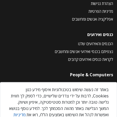
הצהרת נגישות
מדיניות הפרטיות
אפליקציה אנשים ומחשבים
כנסים ואירועים
הכנסים והאירועים שלנו
נצפיתם בכנסי ואירועי אנשים ומחשבים
לקראת כנסים ואירועים קרובים
People & Computers
About Us
באתר זה נעשה שימוש בטכנולוגיות איסוף מידע כגון
Privacy Policy
Cookies, לרבות על ידי צדדים שלישיים, כדי לספק לך חווית
Contact Us
גלישה טובה יותר וכן למטרות סטטיסטיקה, איפיון ושיווק.
Our Events
המשך הגלישה באתר מהווה הסכמתך לכך. למידע נוסף בנושא
ואפשרות לנהל את השימוש באמצעים הללו, ראו את
מדיניות