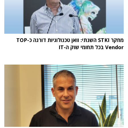
מחקר STKI השנתי: וואן טכנולוגיות דורגה כ-TOP
Vendor בכל תחומי שוק ה-IT