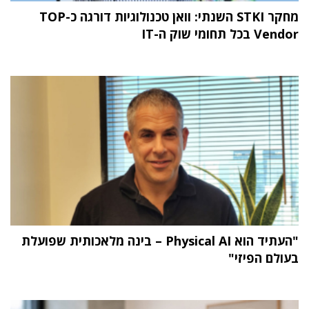
מחקר STKI השנתי: וואן טכנולוגיות דורגה כ-TOP
Vendor בכל תחומי שוק ה-IT
"העתיד הוא Physical AI – בינה מלאכותית שפועלת
בעולם הפיזי"