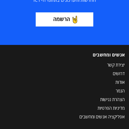
החדשות והעדכונים בתחומי ה-ICT
הרשמה
אנשים ומחשבים
יצירת קשר
דרושים
אודות
הנמר
הצהרת נגישות
מדיניות הפרטיות
אפליקציה אנשים ומחשבים