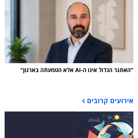
"האתגר הגדול אינו ה-AI אלא הטמעתה בארגון"
תוכן פרסומי
אירועים קרובים