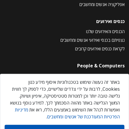
אפליקציה אנשים ומחשבים
כנסים ואירועים
הכנסים והאירועים שלנו
נצפיתם בכנסי ואירועי אנשים ומחשבים
לקראת כנסים ואירועים קרובים
People & Computers
About Us
באתר זה נעשה שימוש בטכנולוגיות איסוף מידע כגון
Privacy Policy
Cookies, לרבות על ידי צדדים שלישיים, כדי לספק לך חווית
Contact Us
גלישה טובה יותר וכן למטרות סטטיסטיקה, איפיון ושיווק.
Our Events
המשך הגלישה באתר מהווה הסכמתך לכך. למידע נוסף בנושא
ואפשרות לנהל את השימוש באמצעים הללו, ראו את
מדיניות
הפרטיות המעודכנת של אנשים ומחשבים
.
אנשים ומחשבים © 2026 – כל הזכויות שמורות