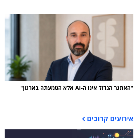
"האתגר הגדול אינו ה-AI אלא הטמעתה בארגון"
תוכן פרסומי
אירועים קרובים