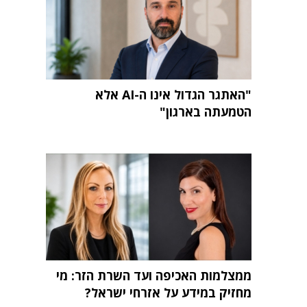
"האתגר הגדול אינו ה-AI אלא
הטמעתה בארגון"
ממצלמות האכיפה ועד השרת הזר: מי
מחזיק במידע על אזרחי ישראל?