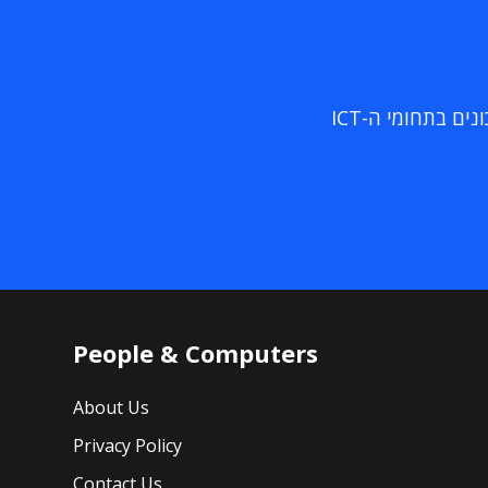
ם בתחומי ה-ICT
People & Computers
About Us
Privacy Policy
Contact Us