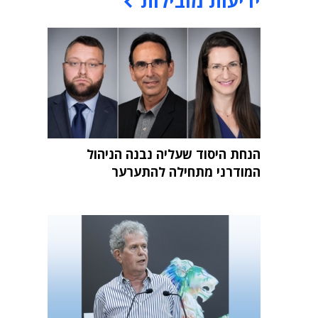
ידיעות מובילות
הנחת היסוד שעליה נבנה הניהול
המודרני מתחילה להתערער