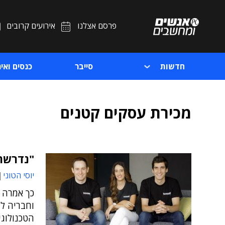
פרסם אצלנו
אירועים קרובים
חדשות
סייבר
כנסים ואיר
מכירת עסקים קטנים
"נדרשת 
יוסי הטוני
הטכנולוגי