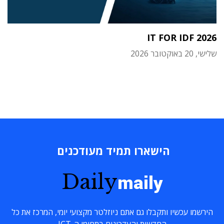
IT FOR IDF 2026
שלישי, 20 באוקטובר 2026
הישארו תמיד מעודכנים
Daily
maily
הירשמו עכשיו ותקבלו גם אתם ניוזלטר מקצועי יומי, המרכז את כל