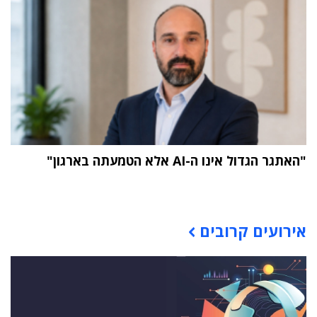
"האתגר הגדול אינו ה-AI אלא הטמעתה בארגון"
תוכן פרסומי
אירועים קרובים