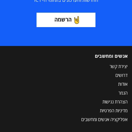
החדשות והעדכונים בתחומי ה-ICT
הרשמה
אנשים ומחשבים
יצירת קשר
דרושים
אודות
הנמר
הצהרת נגישות
מדיניות הפרטיות
אפליקציה אנשים ומחשבים