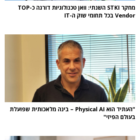
מחקר STKI השנתי: וואן טכנולוגיות דורגה כ-TOP
Vendor בכל תחומי שוק ה-IT
"העתיד הוא Physical AI – בינה מלאכותית שפועלת
בעולם הפיזי"