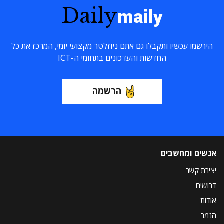
Daily
maily
הירשמו עכשיו ותקבלו גם אתם ניוזלטר מקצועי יומי, המרכז את כל
החדשות והעדכונים בתחומי ה-ICT
הרשמה
אנשים ומחשבים
יצירת קשר
דרושים
אודות
הנמר