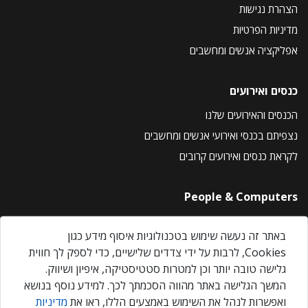
הצהרת נגישות
מדיניות הפרטיות
אפליקציה אנשים ומחשבים
כנסים ואירועים
הכנסים והאירועים שלנו
נצפיתם בכנסי ואירועי אנשים ומחשבים
לקראת כנסים ואירועים קרובים
People & Computers
About Us
באתר זה נעשה שימוש בטכנולוגיות איסוף מידע כגון
Privacy Policy
Cookies, לרבות על ידי צדדים שלישיים, כדי לספק לך חווית
Contact Us
גלישה טובה יותר וכן למטרות סטטיסטיקה, איפיון ושיווק.
Our Events
המשך הגלישה באתר מהווה הסכמתך לכך. למידע נוסף בנושא
ואפשרות לנהל את השימוש באמצעים הללו, ראו את
מדיניות