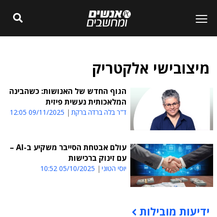
מיצובישי אלקטריק
הגוף החדש של האנושות: כשהבינה
המלאכותית נעשית פיזית
ד"ר בלה ברדה ברקת
09/11/2025 12:05
עולם אבטחת הסייבר משקיע ב-AI –
עם זינוק ברכישות
יוסי הטוני
05/10/2025 10:52
ידיעות מובילות
תוכן פרסומי