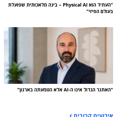
"העתיד הוא Physical AI – בינה מלאכותית שפועלת
בעולם הפיזי"
"האתגר הגדול אינו ה-AI אלא הטמעתה בארגון"
תוכן פרסומי
אירועים קרובים