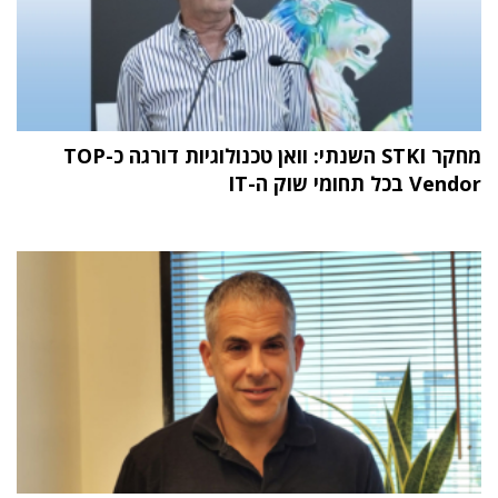
מחקר STKI השנתי: וואן טכנולוגיות דורגה כ-TOP
Vendor בכל תחומי שוק ה-IT