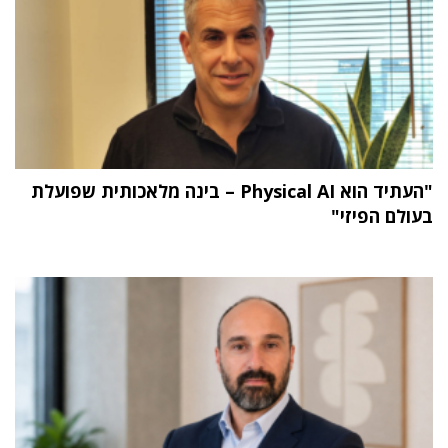
"העתיד הוא Physical AI – בינה מלאכותית שפועלת
בעולם הפיזי"