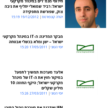
חילופי מנמ"רים במינהל מקרקעי
ישראל: רביד שמואלי יחליף את ניבה
צוק, שפורשת מתפקידה
יהודה קונפורטס
19/12/2012 15:19
מבקר המדינה: ה-IT במינהל מקרקעי
ישראל – ישן ומלא בכשלי אבטחה
יוסי הטוני
17/05/2011 15:20
אלעד מערכות תמשיך לתפעל
במיקור-חוץ את ה-IT של מינהל
מקרקעי ישראל; היקף החוזה: 10
מיליון שקלים
יוסי הטוני
27/03/2011 15:26
IFN שידרגה את מערכת ניהול התוכן