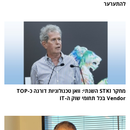
להתערער
מחקר STKI השנתי: וואן טכנולוגיות דורגה כ-TOP
Vendor בכל תחומי שוק ה-IT