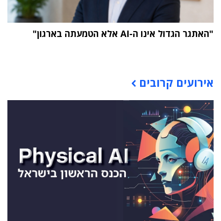
"האתגר הגדול אינו ה-AI אלא הטמעתה בארגון"
תוכן פרסומי
אירועים קרובים