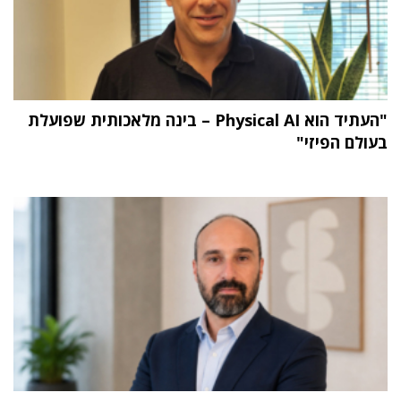
"העתיד הוא Physical AI – בינה מלאכותית שפועלת
בעולם הפיזי"