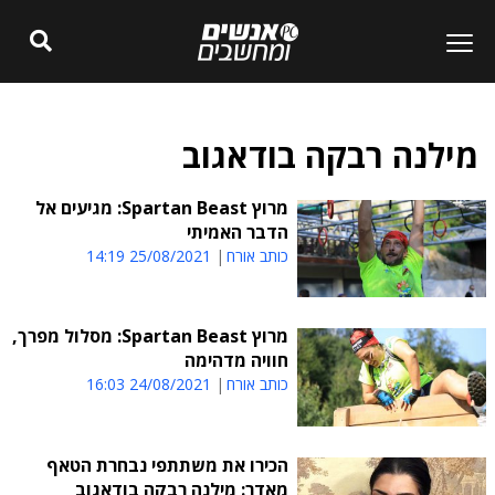
מילנה רבקה בודאגוב
מרוץ Spartan Beast: מגיעים אל
הדבר האמיתי
כותב אורח
25/08/2021 14:19
מרוץ Spartan Beast: מסלול מפרך,
חוויה מדהימה
כותב אורח
24/08/2021 16:03
הכירו את משתתפי נבחרת הטאף
מאדר: מילנה רבקה בודאגוב