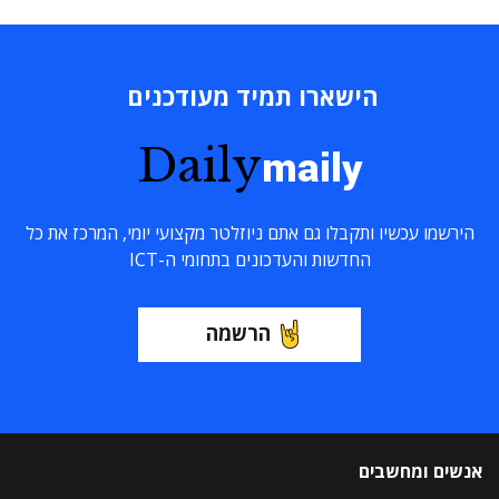
הישארו תמיד מעודכנים
Daily
maily
הירשמו עכשיו ותקבלו גם אתם ניוזלטר מקצועי יומי, המרכז את כל
החדשות והעדכונים בתחומי ה-ICT
הרשמה
אנשים ומחשבים