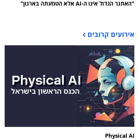
"האתגר הגדול אינו ה-AI אלא הטמעתה בארגון"
תוכן פרסומי
אירועים קרובים
Physical AI