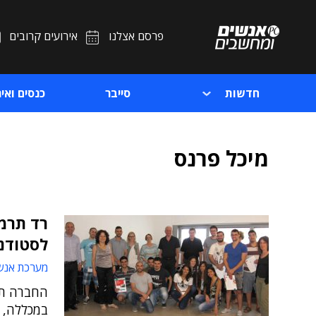
פרסם אצלנו
אירועים קרובים
חדשות
סייבר
כנסים ואיר
מיכל פרנס
לסטודנ
מערכת אנש
החברה תר
במכללה, במ