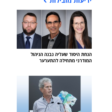
ידיעות מובילות
הנחת היסוד שעליה נבנה הניהול
המודרני מתחילה להתערער