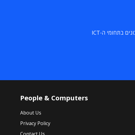
ם בתחומי ה-ICT
People & Computers
About Us
Privacy Policy
Contact Us