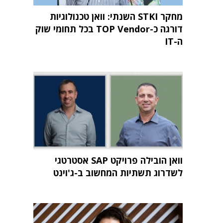
מחקר STKI השנתי: וואן טכנולוגיות
דורגה כ-TOP Vendor בכל תחומי שוק
ה-IT
וואן הובילה פרויקט SAP אסטרטגי
לשדרוג תשתיות המחשוב ב-ג'וינט