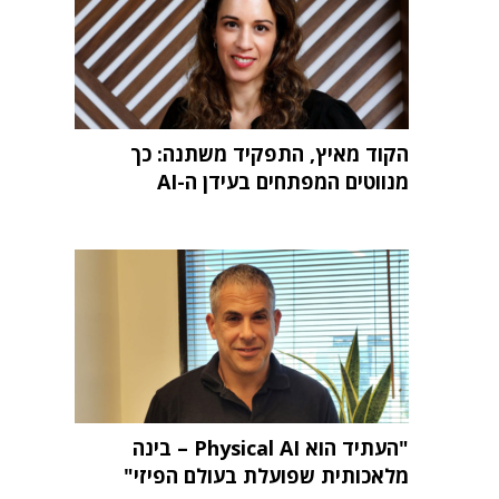
הקוד מאיץ, התפקיד משתנה: כך
מנווטים המפתחים בעידן ה-AI
"העתיד הוא Physical AI – בינה
מלאכותית שפועלת בעולם הפיזי"