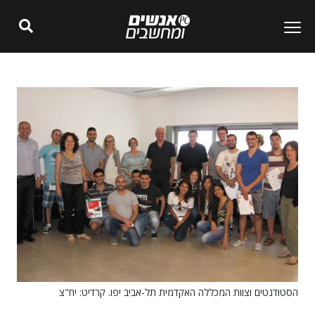
הסטודנטים וצוות המכללה האקדמית תל-אביב יפו. קרדיט: יח"צ