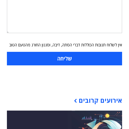
אין לשלוח תגובות הכוללות דברי הסתה, דיבה, וסגנון החורג מהטעם הטוב
תוכן פרסומי
אירועים קרובים