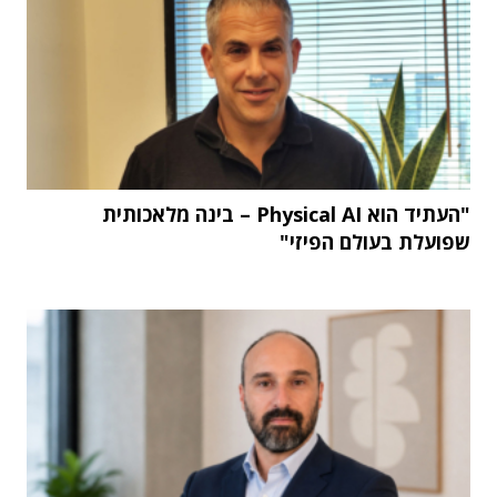
"העתיד הוא Physical AI – בינה מלאכותית
שפועלת בעולם הפיזי"