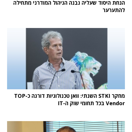
הנחת היסוד שעליה נבנה הניהול המודרני מתחילה
להתערער
מחקר STKI השנתי: וואן טכנולוגיות דורגה כ-TOP
Vendor בכל תחומי שוק ה-IT