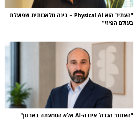
"העתיד הוא Physical AI – בינה מלאכותית שפועלת
בעולם הפיזי"
"האתגר הגדול אינו ה-AI אלא הטמעתה בארגון"
תוכן פרסומי