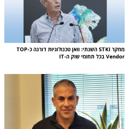
מחקר STKI השנתי: וואן טכנולוגיות דורגה כ-TOP
Vendor בכל תחומי שוק ה-IT