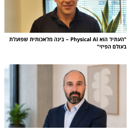
"העתיד הוא Physical AI – בינה מלאכותית שפועלת
בעולם הפיזי"