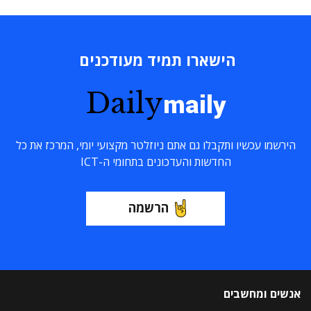
הישארו תמיד מעודכנים
Daily
maily
הירשמו עכשיו ותקבלו גם אתם ניוזלטר מקצועי יומי, המרכז את כל
החדשות והעדכונים בתחומי ה-ICT
הרשמה
אנשים ומחשבים