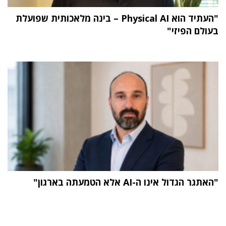
"העתיד הוא Physical AI – בינה מלאכותית שפועלת
בעולם הפיזי"
"האתגר הגדול אינו ה-AI אלא הטמעתה בארגון"