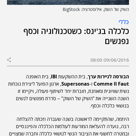
השיק של השוק. אילוסטרציה: BigStock
כללי
כלכלה בג'ינס: כשטכנולוגיה וכסף
נפגשים
09/06/2016 08:00
הבורסה לניירות ערך
, בית ההשקעות
IBI
, בית האופנה
Comme Il Faut
ו-
Supersonas
, ארגון הפועל ליצירת נוכחות
נשית שוויונית ומאוזנת, חוברות יחד לשיתוף פעולה, ויקיימו זו
השנה השנייה את "השיק של השוק" – סדרת מפגשים לנשים
בנושאי כלכלה וכסף.
היוזמה, שהתקיימה לראשונה בשנה שעברה וזכתה להצלחה
רבה, נועדה להעלאת המודעות לעולמות הכלכלה והפיננסיים
ובמטרה לחשוף את הציבור הנשי לנושאי כלכלה וחברה שמצויים