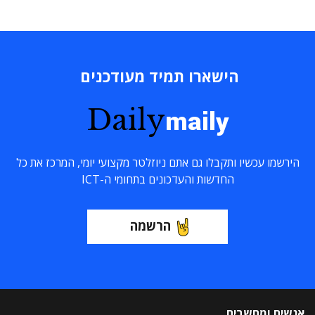
הישארו תמיד מעודכנים
Daily
maily
הירשמו עכשיו ותקבלו גם אתם ניוזלטר מקצועי יומי, המרכז את כל
החדשות והעדכונים בתחומי ה-ICT
הרשמה
אנשים ומחשבים