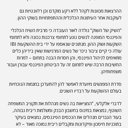
ההרצאות מכוונות לקהל ללא רקע מוקדם וכן רלוונטיות גם
לעוקבות אחר העיתונות הכלכלית וההתפתחויות בשוקי ההון.
"השיק של השוק" נולדה לאור העובדה כי מרבית השיח הכלכלי
והפיננסי המופנה לנשים נוגע לתחומי צרכנות נכונה ולא לתחומי
השקעות ושוק ההון. מנתונים שנאספו על ידי בית ההשקעות IBI
עולה כי קיים ציבור ניכר של נשים המרגישות שאין בידיהן כלים
מתאימים לניהול הפיננסי, והן חסרות הבנה בתחום – למרות
החשיבות הרבה שיש לתחום זה על הביטחון הפיננסי עבורן ועבור
משפחותיהן.
סדרת המפגשים מיועדת לאפשר להן להתעדכן במגמות הנוכחיות
בעולם ההשקעות על רבדיו השונים.
לדברי אלקלעי, "המציאות בה נשים מנהלות את תקציב המשפחה
השוטף, נמצאות במינוס בחשבון הבנק ומשלמות ריבית גבוהה,
בעוד הגברים מנהלים את הנכסים הפיננסים, נמצאים בעיקר
בתוכניות חיסכון ופיקדונות ומקבלים ריבית נמוכה מאוד – לא