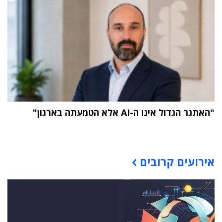
"האתגר הגדול אינו ה-AI אלא הטמעתה בארגון"
תוכן פרסומי
אירועים קרובים