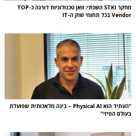
מחקר STKI השנתי: וואן טכנולוגיות דורגה כ-TOP
Vendor בכל תחומי שוק ה-IT
"העתיד הוא Physical AI – בינה מלאכותית שפועלת
בעולם הפיזי"