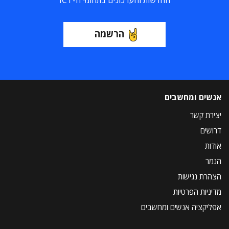
החדשות והעדכונים בתחומי ה-ICT
הרשמה
אנשים ומחשבים
יצירת קשר
דרושים
אודות
הנמר
הצהרת נגישות
מדיניות הפרטיות
אפליקציה אנשים ומחשבים