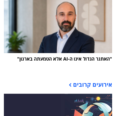
"האתגר הגדול אינו ה-AI אלא הטמעתה בארגון"
תוכן פרסומי
אירועים קרובים