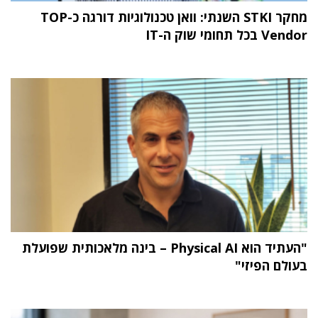
מחקר STKI השנתי: וואן טכנולוגיות דורגה כ-TOP
Vendor בכל תחומי שוק ה-IT
"העתיד הוא Physical AI – בינה מלאכותית שפועלת
בעולם הפיזי"