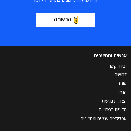
החדשות והעדכונים בתחומי ה-ICT
הרשמה
אנשים ומחשבים
יצירת קשר
דרושים
אודות
הנמר
הצהרת נגישות
מדיניות הפרטיות
אפליקציה אנשים ומחשבים