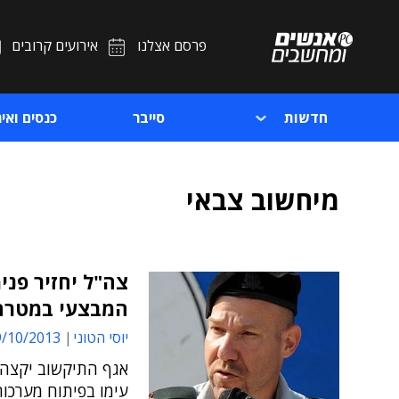
פרסם אצלנו
אירועים קרובים
חדשות
סייבר
כנסים ואיר
מיחשוב צבאי
המבצעי במטרה 
יוסי הטוני
10/2013 07:44
אגף התיקשוב יקצה 