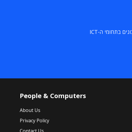
ם בתחומי ה-ICT
People & Computers
About Us
Privacy Policy
Contact Us