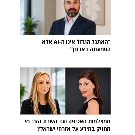
"האתגר הגדול אינו ה-AI אלא
הטמעתה בארגון"
ממצלמות האכיפה ועד השרת הזר: מי
מחזיק במידע על אזרחי ישראל?