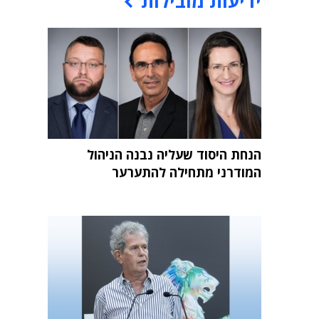
ידיעות מובילות
הנחת היסוד שעליה נבנה הניהול
המודרני מתחילה להתערער