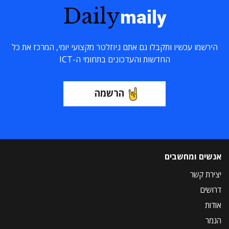
Daily
maily
הירשמו עכשיו ותקבלו גם אתם ניוזלטר מקצועי יומי, המרכז את כל
החדשות והעדכונים בתחומי ה-ICT
הרשמה
אנשים ומחשבים
יצירת קשר
דרושים
אודות
הנמר