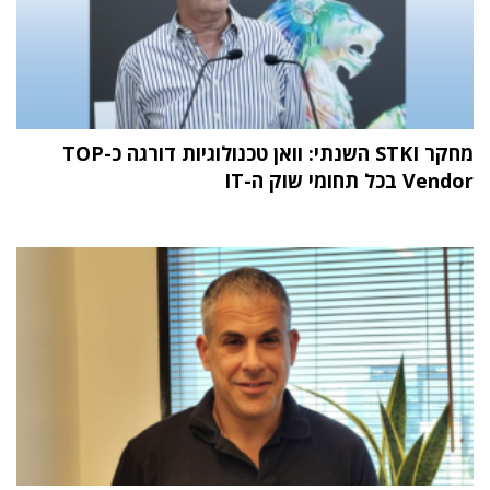
מחקר STKI השנתי: וואן טכנולוגיות דורגה כ-TOP
Vendor בכל תחומי שוק ה-IT