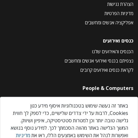
הצהרת נגישות
מדיניות הפרטיות
אפליקציה אנשים ומחשבים
כנסים ואירועים
הכנסים והאירועים שלנו
נצפיתם בכנסי ואירועי אנשים ומחשבים
לקראת כנסים ואירועים קרובים
People & Computers
About Us
באתר זה נעשה שימוש בטכנולוגיות איסוף מידע כגון
Privacy Policy
Cookies, לרבות על ידי צדדים שלישיים, כדי לספק לך חווית
Contact Us
גלישה טובה יותר וכן למטרות סטטיסטיקה, איפיון ושיווק.
Our Events
המשך הגלישה באתר מהווה הסכמתך לכך. למידע נוסף בנושא
ואפשרות לנהל את השימוש באמצעים הללו, ראו את
מדיניות