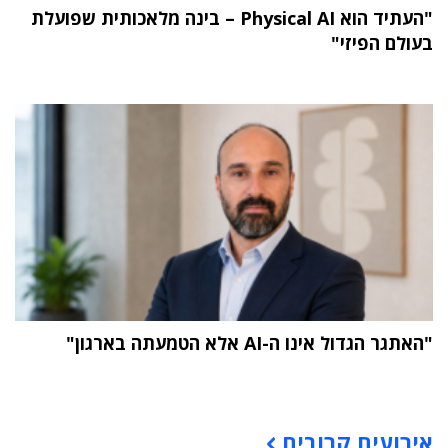
"העתיד הוא Physical AI – בינה מלאכותית שפועלת
בעולם הפיזי"
"האתגר הגדול אינו ה-AI אלא הטמעתה בארגון"
תוכן פרסומי
אירועים קרובים