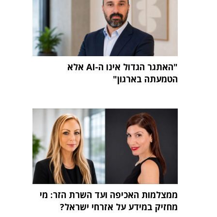
"האתגר הגדול אינו ה-AI אלא
הטמעתה בארגון"
ממצלמות האכיפה ועד השרת הזר: מי
מחזיק במידע על אזרחי ישראל?