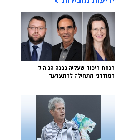
ידיעות מובילות
הנחת היסוד שעליה נבנה הניהול
המודרני מתחילה להתערער