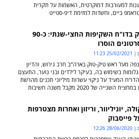
ענות למעורבות דמוקרטית, האשמות על תקרית
ראמפ ביים, וחשדות למזימת דיפ-סטייט
טיק-טוק בדו"ח השקיפות החצי-שנתי: כ-90
סרטונים הוסרו
ב
25/02/2021 11:23
ה מעל ראש טיק-טוק בארה"ב חרב גירוש, והדיון
לומות בשימוש בה, בעיקר לילדים ובני נוער, התעצם
הדו"ח המעיד על ניקוי עשרות מיליוני תכנים מהרשת
 השנייה של 2020 מקבל משנה חשיבות
לה, יוניליוור, וריזון ואחרות מצטרפות
 פייסבוק
ב
28/06/2020 12:26