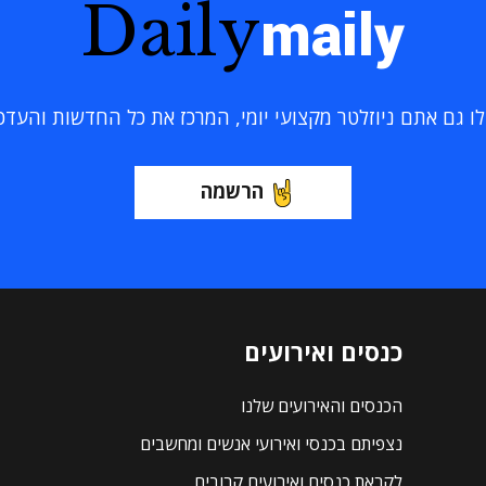
Daily
maily
 גם אתם ניוזלטר מקצועי יומי, המרכז את כל החדשות והעדכוני
הרשמה
כנסים ואירועים
הכנסים והאירועים שלנו
נצפיתם בכנסי ואירועי אנשים ומחשבים
לקראת כנסים ואירועים קרובים