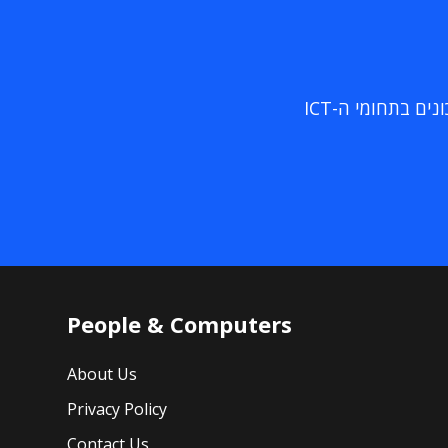
ם בתחומי ה-ICT
People & Computers
About Us
Privacy Policy
Contact Us