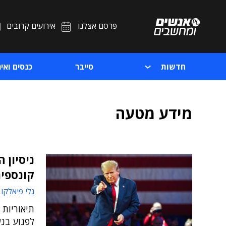
פרסם אצלנו
אירועים קרובים
חדשות
סייבר
כנסים ואיר
מידע מטעה
ניסיון 
קונספי
גלי פיאלקו
תיאוריות 
לפגוע בנש