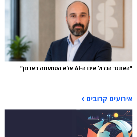
"האתגר הגדול אינו ה-AI אלא הטמעתה בארגון"
תוכן פרסומי
אירועים קרובים