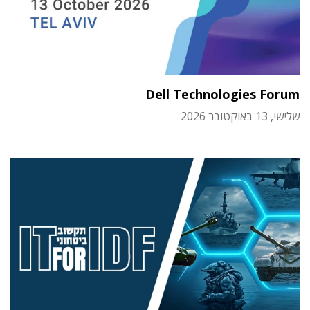
Dell Technologies Forum
שלישי, 13 באוקטובר 2026