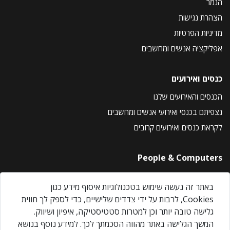
הנמר
הצהרת נגישות
מדיניות הפרטיות
אפליקציה אנשים ומחשבים
כנסים ואירועים
הכנסים והאירועים שלנו
נצפיתם בכנסי ואירועי אנשים ומחשבים
לקראת כנסים ואירועים קרובים
People & Computers
About Us
באתר זה נעשה שימוש בטכנולוגיות איסוף מידע כגון
Privacy Policy
Cookies, לרבות על ידי צדדים שלישיים, כדי לספק לך חווית
Contact Us
גלישה טובה יותר וכן למטרות סטטיסטיקה, איפיון ושיווק.
Our Events
המשך הגלישה באתר מהווה הסכמתך לכך. למידע נוסף בנושא