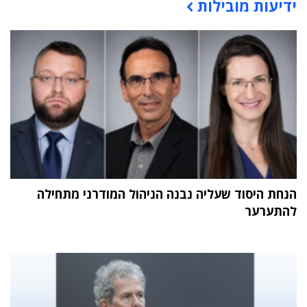
ידיעות מובילות
תוכן פרסומי
הנחת היסוד שעליה נבנה הניהול המודרני מתחילה
להתערער