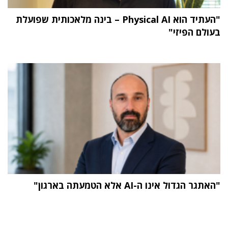
"העתיד הוא Physical AI – בינה מלאכותית שפועלת
בעולם הפיזי"
"האתגר הגדול אינו ה-AI אלא הטמעתה בארגון"
תוכן פרסומי