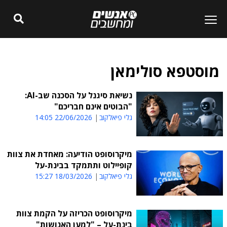
מוסטפא סולימאן
נשיאת סיגנל על הסכנה שב-AI:
"הבוטים אינם חבריכם"
גלי פיאלקוב
22/06/2026 14:05
מיקרוסופט הודיעה: מאחדת את צוות
קופיילוט ותתמקד בבינת-על
גלי פיאלקוב
18/03/2026 15:27
מיקרוסופט הכריזה על הקמת צוות
בינת-על – "למען האנושות"