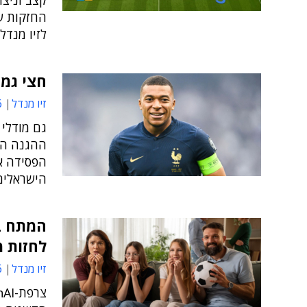
החזקות של
לזיו מנדל
חצי גמר
זיו מנדל
6
ההגנה הח
הפסידה את
הישראלים
לחזות מ
זיו מנדל
3