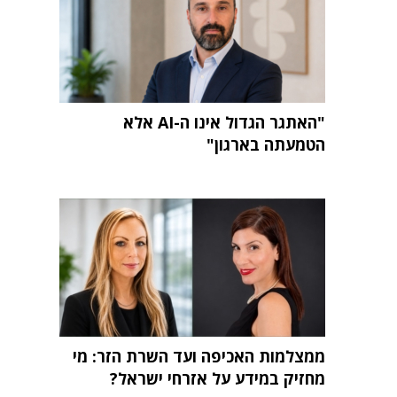
"האתגר הגדול אינו ה-AI אלא
הטמעתה בארגון"
ממצלמות האכיפה ועד השרת הזר: מי
מחזיק במידע על אזרחי ישראל?