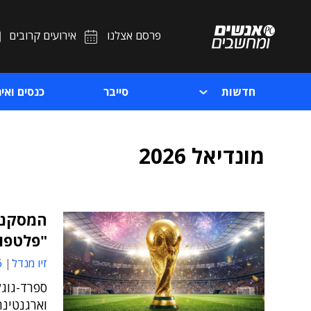
פרסם אצלנו
אירועים קרובים
חדשות
סייבר
כנסים ואיר
מונדיאל 2026
המסקנה 
"פלטפו
זיו מנדל
6
ספרד-גוג
וארגנטינ