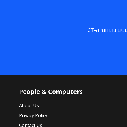
ם בתחומי ה-ICT
People & Computers
About Us
Privacy Policy
Contact Us