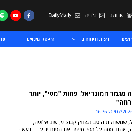
פורומים
גלריה
DailyMaily
ועים
דעות וניתוחים
היי-טק מינויים
פו
מגמר המונדיאל: פחות "מסי", יותר
רמה"
ת
20/07/2026 16:2
ת
ל, שמשחקת היטב משחק קבוצתי, שוב אלופה,
ה, שהתבססה על מסי, סיימה את הטורניר עם הראש -