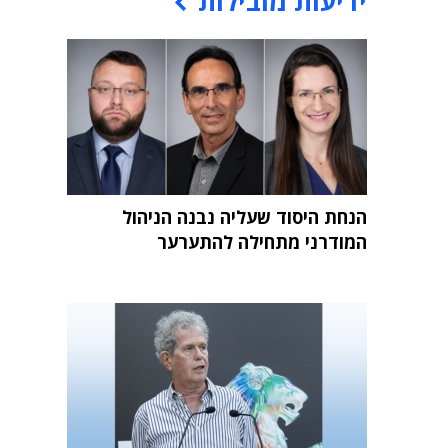
ידיעות מובילות
הנחת היסוד שעליה נבנה הניהול
המודרני מתחילה להתערער