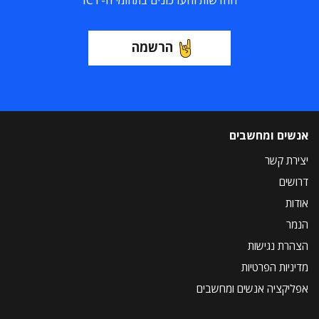
החדשות והעדכונים בתחומי ה-ICT
הרשמה
אנשים ומחשבים
יצירת קשר
דרושים
אודות
הנמר
הצהרת נגישות
מדיניות הפרטיות
אפליקציה אנשים ומחשבים