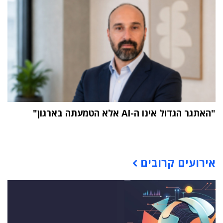
"האתגר הגדול אינו ה-AI אלא הטמעתה בארגון"
תוכן פרסומי
אירועים קרובים