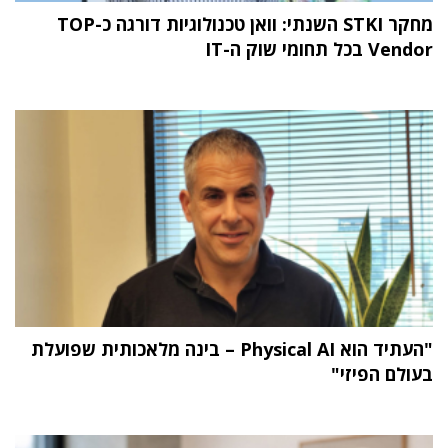
מחקר STKI השנתי: וואן טכנולוגיות דורגה כ-TOP
Vendor בכל תחומי שוק ה-IT
"העתיד הוא Physical AI – בינה מלאכותית שפועלת
בעולם הפיזי"