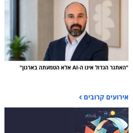
"האתגר הגדול אינו ה-AI אלא הטמעתה בארגון"
תוכן פרסומי
אירועים קרובים