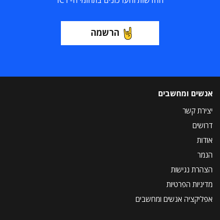
החדשות והעדכונים בתחומי ה-ICT
הרשמה
אנשים ומחשבים
יצירת קשר
דרושים
אודות
הנמר
הצהרת נגישות
מדיניות הפרטיות
אפליקציה אנשים ומחשבים