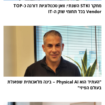
מחקר STKI השנתי: וואן טכנולוגיות דורגה כ-TOP
Vendor בכל תחומי שוק ה-IT
"העתיד הוא Physical AI – בינה מלאכותית שפועלת
בעולם הפיזי"